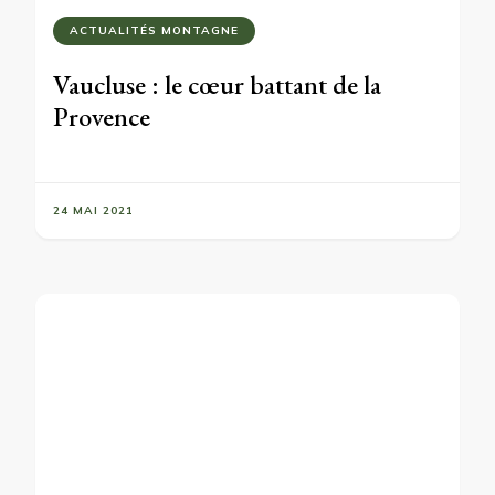
ACTUALITÉS MONTAGNE
Vaucluse : le cœur battant de la
Provence
24 MAI 2021