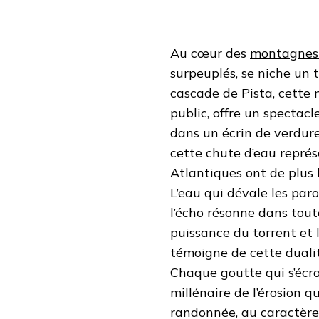
Au cœur des
montagnes
surpeuplés, se niche un 
cascade de Pista, cette
public, offre un spectac
dans un écrin de verdure
cette chute d’eau repré
Atlantiques ont de plus
L’eau qui dévale les par
l’écho résonne dans toute
puissance du torrent et 
témoigne de cette duali
Chaque goutte qui s’écra
millénaire de l’érosion 
randonnée, au caractère