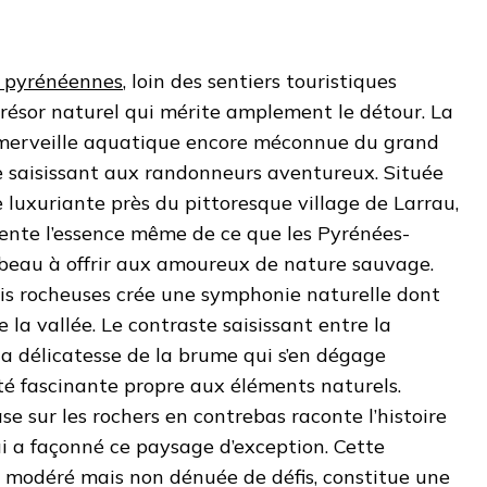
 pyrénéennes
, loin des sentiers touristiques
trésor naturel qui mérite amplement le détour. La
 merveille aquatique encore méconnue du grand
le saisissant aux randonneurs aventureux. Située
 luxuriante près du pittoresque village de Larrau,
sente l’essence même de ce que les Pyrénées-
 beau à offrir aux amoureux de nature sauvage.
ois rocheuses crée une symphonie naturelle dont
 la vallée. Le contraste saisissant entre la
la délicatesse de la brume qui s’en dégage
té fascinante propre aux éléments naturels.
se sur les rochers en contrebas raconte l’histoire
qui a façonné ce paysage d’exception. Cette
 modéré mais non dénuée de défis, constitue une