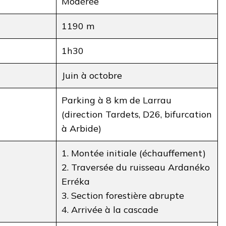
Modérée
1190 m
1h30
Juin à octobre
Parking à 8 km de Larrau
(direction Tardets, D26, bifurcation
à Arbide)
1. Montée initiale (échauffement)
2. Traversée du ruisseau Ardanéko
Erréka
3. Section forestière abrupte
4. Arrivée à la cascade