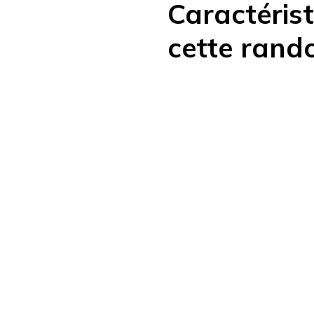
Caractéris
cette rand