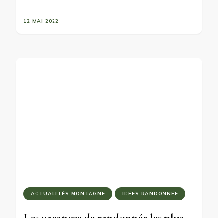
12 MAI 2022
ACTUALITÉS MONTAGNE
IDÉES RANDONNÉE
Les vacances de randonnée les plus