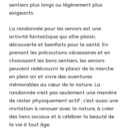
sentiers plus longs ou légèrement plus
exigeants.
La randonnée pour les seniors est une
activité fantastique qui allie plaisir,
découverte et bienfaits pour la santé. En
prenant les précautions nécessaires et en
choisissant les bons sentiers, les seniors
peuvent redécouvrir le plaisir de la marche
en plein air et vivre des aventures
mémorables au cœur de la nature. La
randonnée n’est pas seulement une manière
de rester physiquement actif ; c’est aussi une
invitation à renouer avec la nature, à créer
des liens sociaux et à célébrer la beauté de
la vie à tout âge.