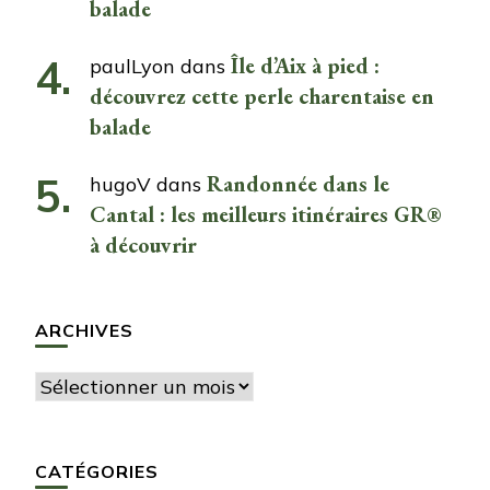
balade
Île d’Aix à pied :
paulLyon
dans
découvrez cette perle charentaise en
balade
Randonnée dans le
hugoV
dans
Cantal : les meilleurs itinéraires GR®
à découvrir
ARCHIVES
Archives
CATÉGORIES