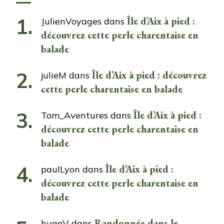
Île d’Aix à pied :
JulienVoyages
dans
découvrez cette perle charentaise en
balade
Île d’Aix à pied : découvrez
julieM
dans
cette perle charentaise en balade
Île d’Aix à pied :
Tom_Aventures
dans
découvrez cette perle charentaise en
balade
Île d’Aix à pied :
paulLyon
dans
découvrez cette perle charentaise en
balade
Randonnée dans le
hugoV
dans