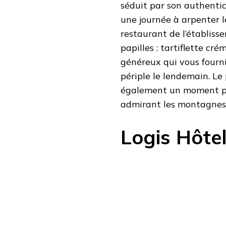
séduit par son authenti
une journée à arpenter l
restaurant de l’établiss
papilles : tartiflette cr
généreux qui vous fourni
périple le lendemain. Le 
également un moment pri
admirant les montagnes
Logis Hôte