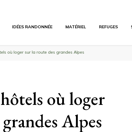
agne
riel, stations de ski
IDÉES RANDONNÉE
MATÉRIEL
REFUGES
ôtels où loger sur la route des grandes Alpes
 hôtels où loger
s grandes Alpes