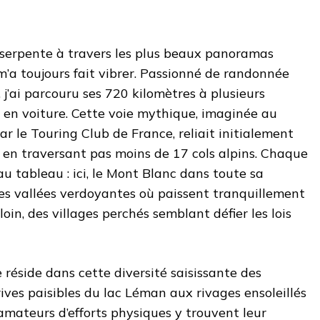
 serpente à travers les plus beaux panoramas
a toujours fait vibrer. Passionné de randonnée
 j’ai parcouru ses 720 kilomètres à plusieurs
et en voiture. Cette voie mythique, imaginée au
r le Touring Club de France, reliait initialement
 en traversant pas moins de 17 cols alpins. Chaque
u tableau : ici, le Mont Blanc dans toute sa
 des vallées verdoyantes où paissent tranquillement
oin, des villages perchés semblant défier les lois
re réside dans cette diversité saisissante des
ives paisibles du lac Léman aux rivages ensoleillés
amateurs d’efforts physiques y trouvent leur