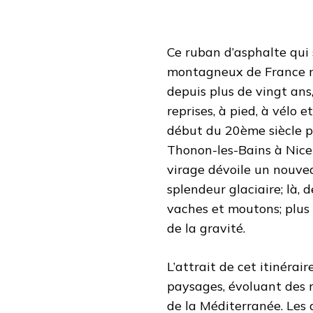
Ce ruban d’asphalte qui
montagneux de France m’
depuis plus de vingt ans,
reprises, à pied, à vélo 
début du 20ème siècle pa
Thonon-les-Bains à Nice
virage dévoile un nouvea
splendeur glaciaire; là,
vaches et moutons; plus l
de la gravité.
L’attrait de cet itinérai
paysages, évoluant des r
de la Méditerranée. Les 