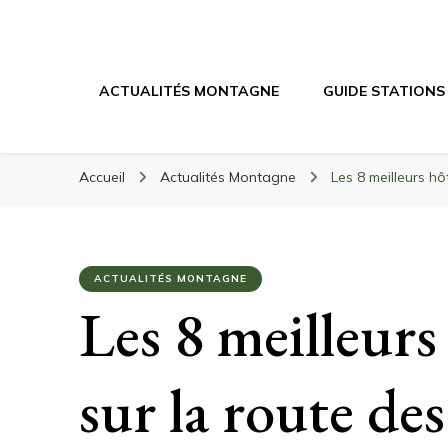
Randonnée Mont
Randonnée en montagne, trekking, itinéraires, maté
ACTUALITÉS MONTAGNE
GUIDE STATIONS
Accueil
Actualités Montagne
Les 8 meilleurs h
ACTUALITÉS MONTAGNE
Les 8 meilleurs
sur la route de