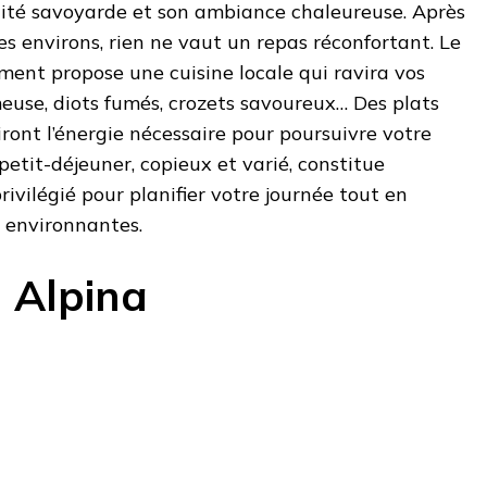
cité savoyarde et son ambiance chaleureuse. Après
es environs, rien ne vaut un repas réconfortant. Le
ement propose une cuisine locale qui ravira vos
émeuse, diots fumés, crozets savoureux… Des plats
ront l’énergie nécessaire pour poursuivre votre
petit-déjeuner, copieux et varié, constitue
vilégié pour planifier votre journée tout en
 environnantes.
l Alpina