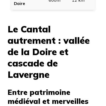
600m
12 km
Doire
Le Cantal
autrement : vallée
de la Doire et
cascade de
Lavergne
Entre patrimoine
médiéval et merveilles