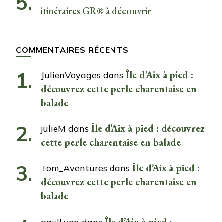
itinéraires GR® à découvrir
COMMENTAIRES RÉCENTS
Île d’Aix à pied :
JulienVoyages
dans
découvrez cette perle charentaise en
balade
Île d’Aix à pied : découvrez
julieM
dans
cette perle charentaise en balade
Île d’Aix à pied :
Tom_Aventures
dans
découvrez cette perle charentaise en
balade
Île d’Aix à pied :
paulLyon
dans