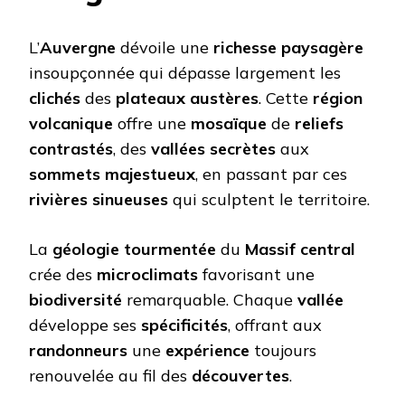
L’
Auvergne
dévoile une
richesse paysagère
insoupçonnée qui dépasse largement les
clichés
des
plateaux austères
. Cette
région
volcanique
offre une
mosaïque
de
reliefs
contrastés
, des
vallées secrètes
aux
sommets majestueux
, en passant par ces
rivières sinueuses
qui sculptent le territoire.
La
géologie tourmentée
du
Massif central
crée des
microclimats
favorisant une
biodiversité
remarquable. Chaque
vallée
développe ses
spécificités
, offrant aux
randonneurs
une
expérience
toujours
renouvelée au fil des
découvertes
.