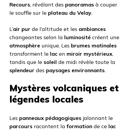
Recours
, révélant des
panoramas
à couper
le souffle sur le
plateau du Velay
.
L’
air pur
de l’altitude et les
ambiances
changeantes selon la
luminosité
créent une
atmosphère
unique. Les
brumes matinales
transforment le
lac
en
miroir mystérieux
,
tandis que le
soleil
de midi révèle toute la
splendeur
des
paysages environnants
.
Mystères volcaniques et
légendes locales
Les
panneaux pédagogiques
jalonnant le
parcours
racontent la
formation
de ce
lac