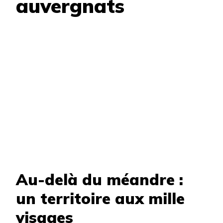
auvergnats
Au-delà du méandre :
un territoire aux mille
visages