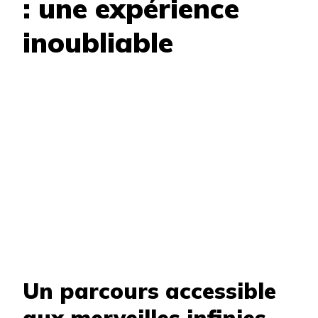
: une expérience
inoubliable
Un parcours accessible
aux merveilles infinies