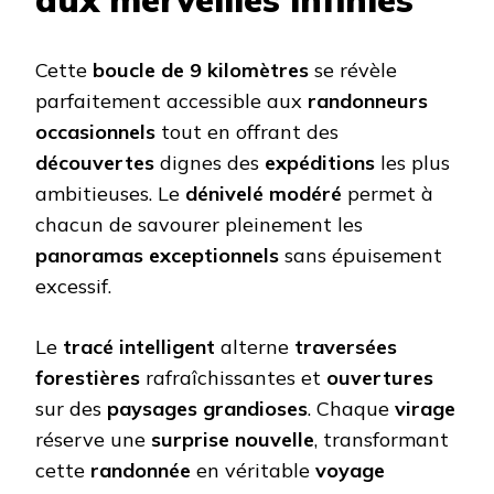
Cette
boucle de 9 kilomètres
se révèle
parfaitement accessible aux
randonneurs
occasionnels
tout en offrant des
découvertes
dignes des
expéditions
les plus
ambitieuses. Le
dénivelé modéré
permet à
chacun de savourer pleinement les
panoramas exceptionnels
sans épuisement
excessif.
Le
tracé intelligent
alterne
traversées
forestières
rafraîchissantes et
ouvertures
sur des
paysages grandioses
. Chaque
virage
réserve une
surprise nouvelle
, transformant
cette
randonnée
en véritable
voyage