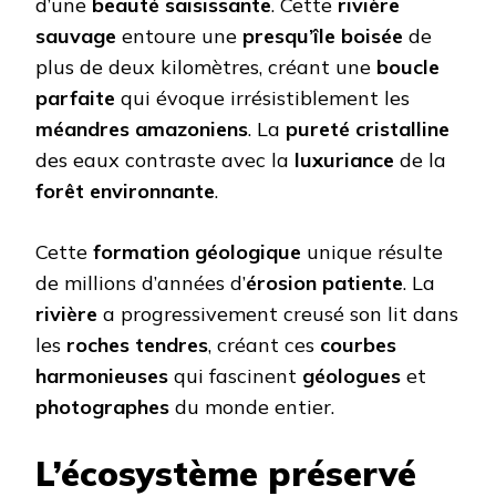
d’une
beauté saisissante
. Cette
rivière
sauvage
entoure une
presqu’île boisée
de
plus de deux kilomètres, créant une
boucle
parfaite
qui évoque irrésistiblement les
méandres amazoniens
. La
pureté cristalline
des eaux contraste avec la
luxuriance
de la
forêt environnante
.
Cette
formation géologique
unique résulte
de millions d’années d’
érosion patiente
. La
rivière
a progressivement creusé son lit dans
les
roches tendres
, créant ces
courbes
harmonieuses
qui fascinent
géologues
et
photographes
du monde entier.
L’écosystème préservé