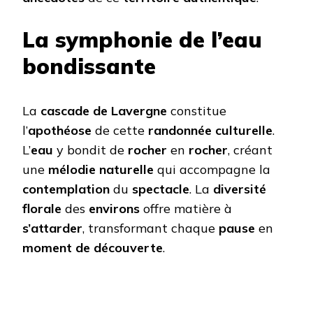
La symphonie de l’eau
bondissante
La
cascade de Lavergne
constitue
l’
apothéose
de cette
randonnée culturelle
.
L’
eau
y bondit de
rocher
en
rocher
, créant
une
mélodie naturelle
qui accompagne la
contemplation
du
spectacle
. La
diversité
florale
des
environs
offre matière à
s’attarder
, transformant chaque
pause
en
moment de découverte
.