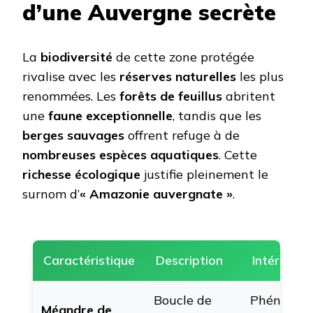
d’une Auvergne secrète
La
biodiversité
de cette zone protégée
rivalise avec les
réserves naturelles
les plus
renommées. Les
forêts de feuillus
abritent
une
faune exceptionnelle
, tandis que les
berges sauvages
offrent refuge à de
nombreuses espèces aquatiques
. Cette
richesse écologique
justifie pleinement le
surnom d’
« Amazonie auvergnate »
.
Caractéristique
Description
Intérêt
Boucle de
Phénomèn
Méandre de