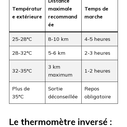
Distance
Températur
maximale
Temps de
e extérieure
recommand
marche
ée
25-28°C
8-10 km
4-5 heures
28-32°C
5-6 km
2-3 heures
3 km
32-35°C
1-2 heures
maximum
Plus de
Sortie
Repos
35°C
déconseillée
obligatoire
Le thermomètre inversé :