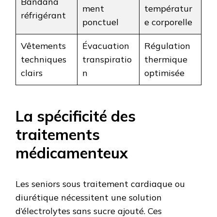
Bandana
ment
températur
réfrigérant
ponctuel
e corporelle
Vêtements
Évacuation
Régulation
techniques
transpiratio
thermique
clairs
n
optimisée
La spécificité des
traitements
médicamenteux
Les seniors sous traitement cardiaque ou
diurétique nécessitent une solution
d’électrolytes sans sucre ajouté. Ces