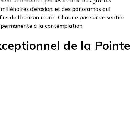
nt « château » par les locaux, des grottes
 millénaires d’érosion, et des panoramas qui
fins de l’horizon marin. Chaque pas sur ce sentier
n permanente à la contemplation.
ceptionnel de la Pointe