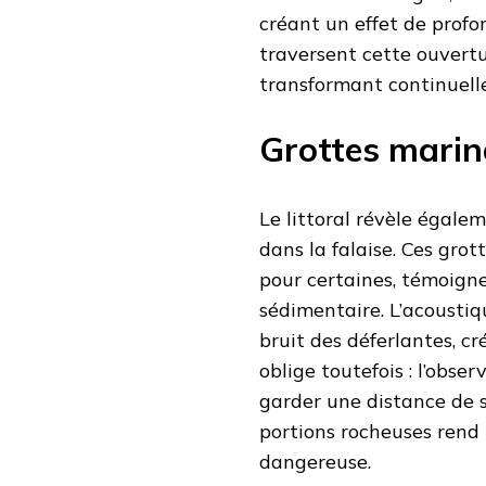
créant un effet de profo
traversent cette ouvertur
transformant continuell
Grottes marin
Le littoral révèle égale
dans la falaise. Ces gro
pour certaines, témoigne
sédimentaire. L’acoustiqu
bruit des déferlantes, 
oblige toutefois : l’obse
garder une distance de sé
portions rocheuses rend
dangereuse.