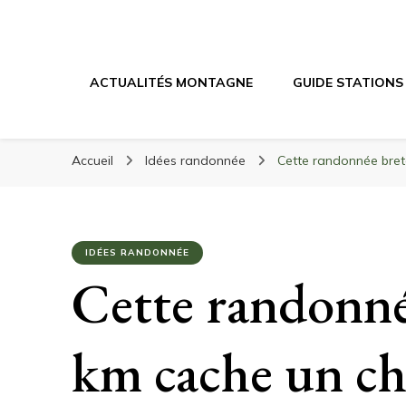
Randonnée Mont
Randonnée en montagne, trekking, itinéraires, maté
ACTUALITÉS MONTAGNE
GUIDE STATIONS
Accueil
Idées randonnée
Cette randonnée bret
IDÉES RANDONNÉE
Cette randonné
km cache un ch