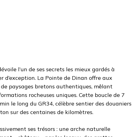
évoile l’un de ses secrets les mieux gardés à
er d’exception. La Pointe de Dinan offre aux
 de paysages bretons authentiques, mêlant
formations rocheuses uniques. Cette boucle de 7
min le long du GR34, célèbre sentier des douaniers
eton sur des centaines de kilomètres.
essivement ses trésors : une arche naturelle