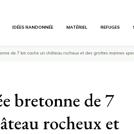
agne
riel, stations de ski
IDÉES RANDONNÉE
MATÉRIEL
REFUGES
onne de 7 km cache un château rocheux et des grottes marines spe
e bretonne de 7
âteau rocheux et