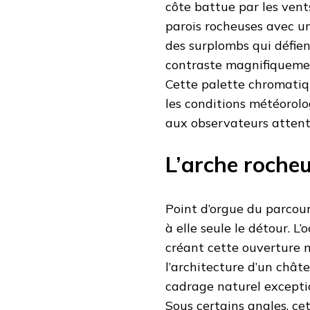
côte battue par les vent
parois rocheuses avec un
des surplombs qui défient
contraste magnifiquemen
Cette palette chromatiqu
les conditions météorol
aux observateurs attenti
L’arche rocheu
Point d’orgue du parcour
à elle seule le détour. L
créant cette ouverture 
l’architecture d’un châ
cadrage naturel excepti
Sous certains angles, ce