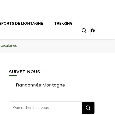
SPORTS DE MONTAGNE
TREKKING
ctaculaires
SUIVEZ-NOUS !
Randonnée Montagne
Vous
recherchiez