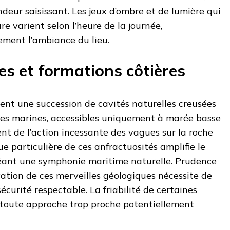
ndeur saisissant. Les jeux d’ombre et de lumière qui
e varient selon l’heure de la journée,
ement l’ambiance du lieu.
es et formations côtières
ment une succession de cavités naturelles creusées
ttes marines, accessibles uniquement à marée basse
nt de l’action incessante des vagues sur la roche
e particulière de ces anfractuosités amplifie le
créant une symphonie maritime naturelle. Prudence
rvation de ces merveilles géologiques nécessite de
curité respectable. La friabilité de certaines
 toute approche trop proche potentiellement