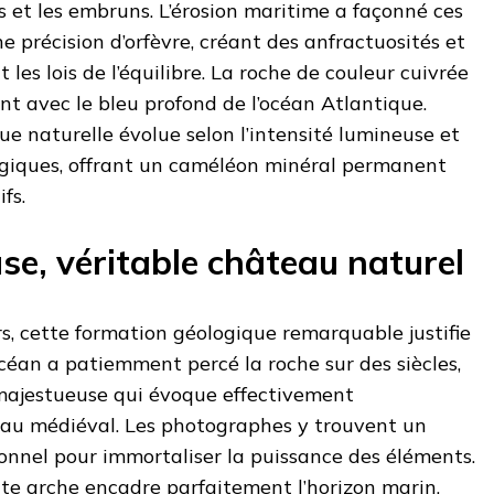
s et les embruns. L’érosion maritime a façonné ces
e précision d’orfèvre, créant des anfractuosités et
 les lois de l’équilibre. La roche de couleur cuivrée
t avec le bleu profond de l’océan Atlantique.
e naturelle évolue selon l’intensité lumineuse et
ogiques, offrant un caméléon minéral permanent
fs.
se, véritable château naturel
s, cette formation géologique remarquable justifie
’océan a patiemment percé la roche sur des siècles,
majestueuse qui évoque effectivement
teau médiéval. Les photographes y trouvent un
onnel pour immortaliser la puissance des éléments.
tte arche encadre parfaitement l’horizon marin,