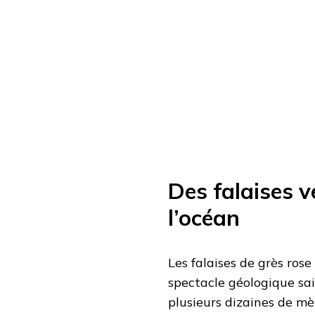
Des falaises v
l’océan
Les falaises de grès rose
spectacle géologique sai
plusieurs dizaines de mè