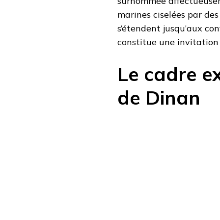
surnommée affectueuseme
marines ciselées par des
s’étendent jusqu’aux con
constitue une invitatio
Le cadre ex
de Dinan