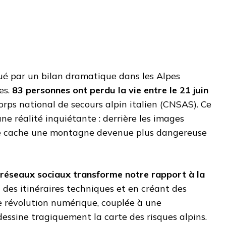
ué par un bilan dramatique dans les Alpes
es.
83 personnes ont perdu la vie entre le 21 juin
Corps national de secours alpin italien (CNSAS). Ce
ne réalité inquiétante : derrière les images
 se cache une montagne devenue plus dangereuse
réseaux sociaux transforme notre rapport à la
des itinéraires techniques et en créant des
tte révolution numérique, couplée à une
dessine tragiquement la carte des risques alpins.