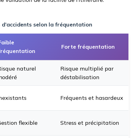
 d’accidents selon la fréquentation
Faible
Forte fréquentation
fréquentation
isque naturel
Risque multiplié par
modéré
déstabilisation
nexistants
Fréquents et hasardeux
estion flexible
Stress et précipitation