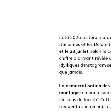
SOCIAUX
SUR
LA
SÉCURITÉ
L’été 2025 restera marq
italiennes et les Dolomit
et le 23 juillet
, selon le 
chiffre alarmant révèle u
idylliques d’Instagram
que jamais.
La démocratisation des 
montagne
en banalisant 
illusions de facilité. Ce
fréquentation record, re