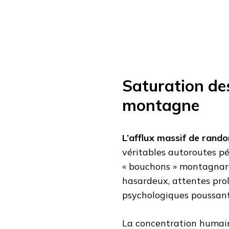
Saturation de
montagne
L’afflux massif de rando
véritables autoroutes péd
« bouchons » montagnard
hasardeux, attentes prol
psychologiques poussant
La concentration humai