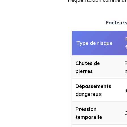
Facteurs
Type de risque
Chutes de
R
pierres
Dépassements
I
dangereux
Pression
G
temporelle