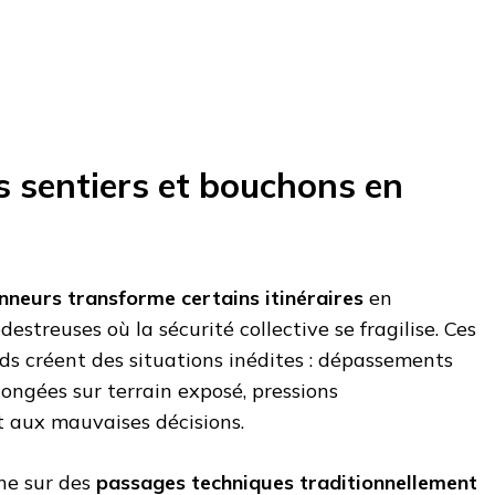
s sentiers et bouchons en
nneurs transforme certains itinéraires
en
estreuses où la sécurité collective se fragilise. Ces
s créent des situations inédites : dépassements
ongées sur terrain exposé, pressions
 aux mauvaises décisions.
ne sur des
passages techniques traditionnellement