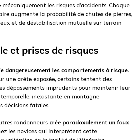
e mécaniquement les risques d’accidents. Chaque
re augmente la probabilité de chutes de pierres,
ux et de déstabilisation mutuelle sur terrain
le et prises de risques
fie dangereusement les comportements à risque.
sur une arête exposée, certains tentent des
 des dépassements imprudents pour maintenir leur
n temporelle, inexistante en montagne
s décisions fatales.
autres randonneurs
crée paradoxalement un faux
ez les novices qui interprètent cette
alidation de la facilité de l’itinéraire.