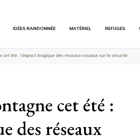
agne
riel, stations de ski
IDÉES RANDONNÉE
MATÉRIEL
REFUGES
cet été : l’impact tragique des réseaux sociaux sur la sécurité
tagne cet été :
ue des réseaux