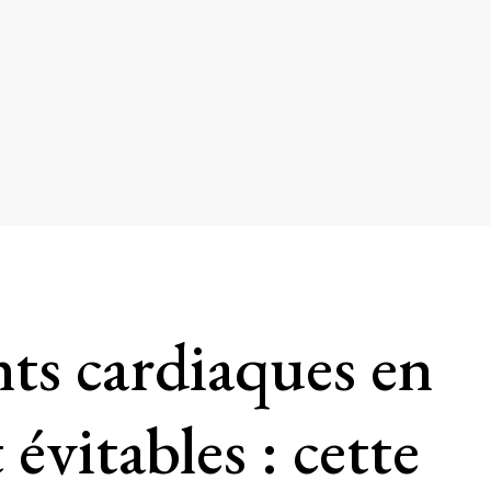
nts cardiaques en
évitables : cette