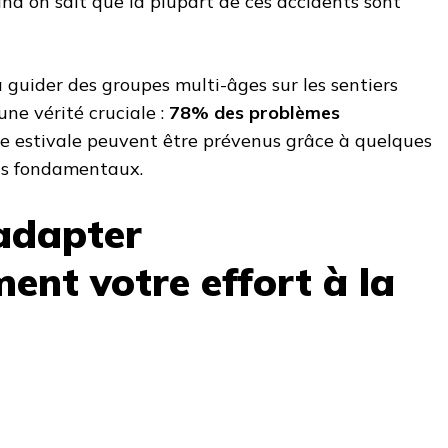
and on sait que la plupart de ces accidents sont
guider des groupes multi-âges sur les sentiers
une vérité cruciale :
78% des problèmes
 estivale peuvent être prévenus grâce à quelques
is fondamentaux.
adapter
ent votre effort à la