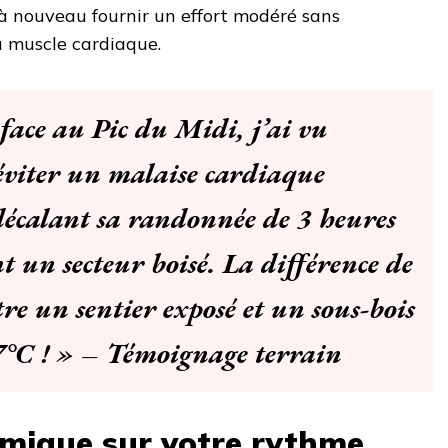
 à nouveau fournir un effort modéré sans
du muscle cardiaque.
 face au Pic du Midi, j’ai vu
éviter un malaise cardiaque
écalant sa randonnée de 3 heures
nt un secteur boisé. La différence de
re un sentier exposé et un sous-bois
7°C ! » – Témoignage terrain
rmique sur votre rythme