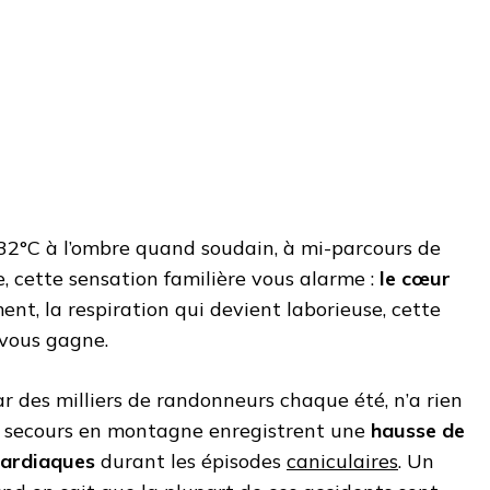
32°C à l’ombre quand soudain, à mi-parcours de
, cette sensation familière vous alarme :
le cœur
t, la respiration qui devient laborieuse, cette
 vous gagne.
ar des milliers de randonneurs chaque été, n’a rien
de secours en montagne enregistrent une
hausse de
cardiaques
durant les épisodes
caniculaires
. Un