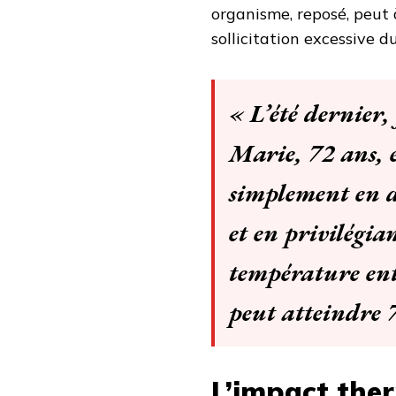
organisme, reposé, peut
sollicitation excessive 
« L’été dernier,
Marie, 72 ans, 
simplement en d
et en privilégia
température ent
peut atteindre 
L’impact the