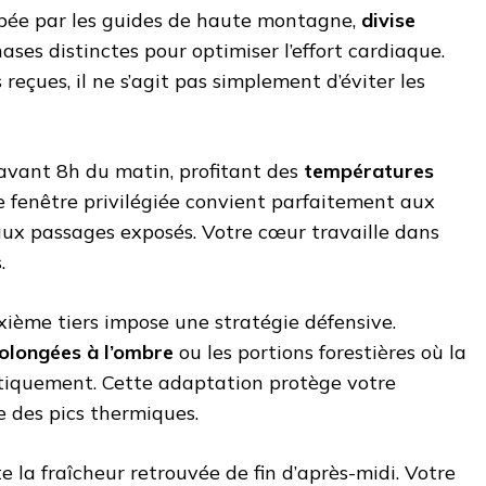
ppée par les guides de haute montagne,
divise
ases distinctes pour optimiser l’effort cardiaque.
eçues, il ne s’agit pas simplement d’éviter les
 avant 8h du matin, profitant des
températures
te fenêtre privilégiée convient parfaitement aux
ux passages exposés. Votre cœur travaille dans
.
xième tiers impose une stratégie défensive.
olongées à l’ombre
ou les portions forestières où la
tiquement. Cette adaptation protège votre
e des pics thermiques.
te la fraîcheur retrouvée de fin d’après-midi. Votre