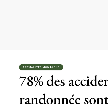
ACTUALITÉS MONTAGNE
78% des accide
randonnée sont 