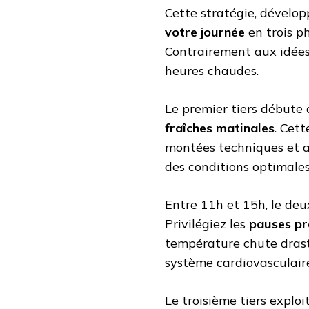
Cette stratégie, dévelo
votre journée
en trois ph
Contrairement aux idées r
heures chaudes.
Le premier tiers débute
fraîches matinales
. Cet
montées techniques et a
des conditions optimales
Entre 11h et 15h, le deu
Privilégiez les
pauses pr
température chute dras
système cardiovasculair
Le troisième tiers exploi