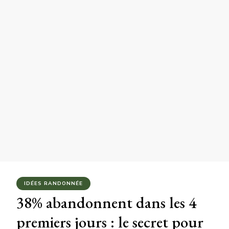
IDÉES RANDONNÉE
38% abandonnent dans les 4
premiers jours : le secret pour