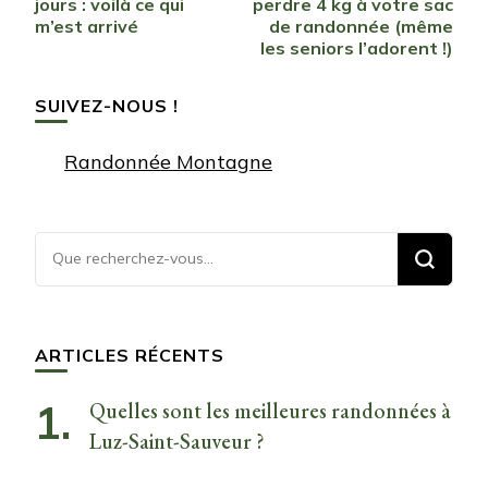
jours : voilà ce qui
perdre 4 kg à votre sac
m’est arrivé
de randonnée (même
les seniors l’adorent !)
SUIVEZ-NOUS !
Randonnée Montagne
Vous
recherchiez
quelque
chose ?
ARTICLES RÉCENTS
Quelles sont les meilleures randonnées à
Luz-Saint-Sauveur ?