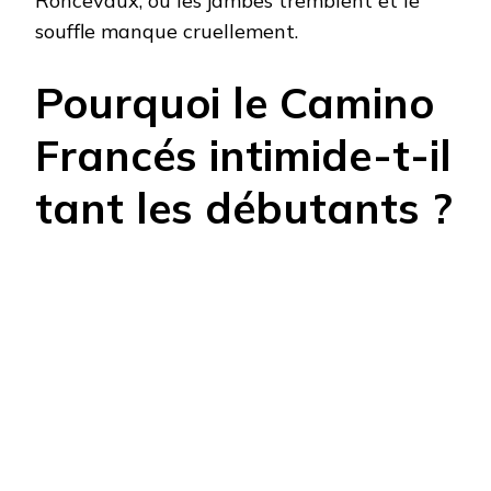
Roncevaux, où les jambes tremblent et le
souffle manque cruellement.
Pourquoi le Camino
Francés intimide-t-il
tant les débutants ?