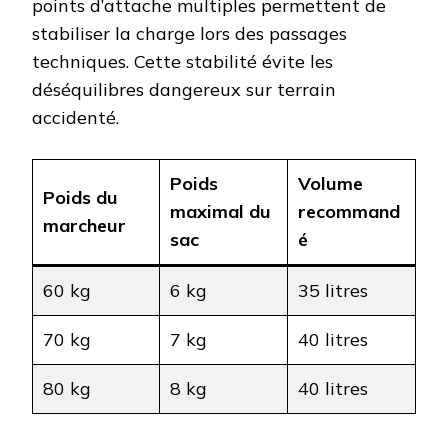
points d’attache multiples permettent de
stabiliser la charge lors des passages
techniques. Cette stabilité évite les
déséquilibres dangereux sur terrain
accidenté.
Poids
Volume
Poids du
maximal du
recommand
marcheur
sac
é
60 kg
6 kg
35 litres
70 kg
7 kg
40 litres
80 kg
8 kg
40 litres