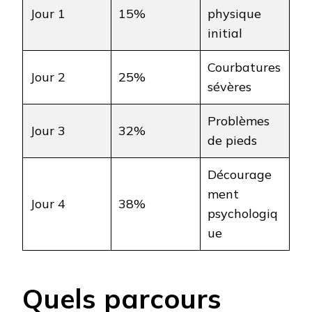
Jour 1
15%
physique
initial
Courbatures
Jour 2
25%
sévères
Problèmes
Jour 3
32%
de pieds
Décourage
ment
Jour 4
38%
psychologiq
ue
Quels parcours